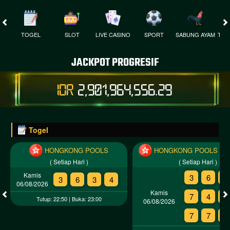
TOGEL
SLOT
LIVE CASINO
SPORT
SABUNG AYAM
TEM
JACKPOT PROGRESIF
IDR
2,901,964,561.09
Togel
HONGKONG POOLS
HONGKONG POOLS 1,2,
( Setiap Hari )
( Setiap Hari )
Kamis
3
6
3
3
6
3
4
06/08/2026
Kamis
7
4
0
Tutup: 22:50 | Buka: 23:00
06/08/2026
7
7
1