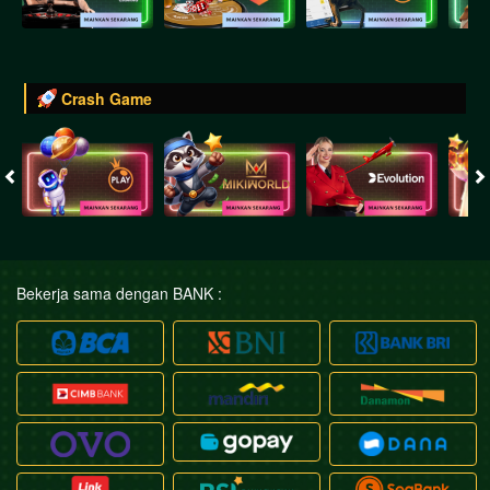
Crash Game
Bekerja sama dengan BANK :