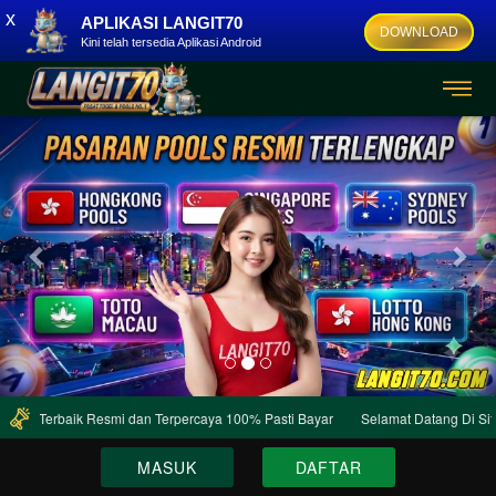
x
APLIKASI LANGIT70
DOWNLOAD
Kini telah tersedia Aplikasi Android
Previous
Nex
nline Terbaik Resmi dan Terpercaya 100% Pasti Bayar
Selamat Datang Di Situs 
MASUK
DAFTAR