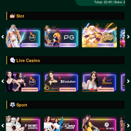
Tutup: 22:45 | Buka: 23:0
Slot
Live Casino
Sport