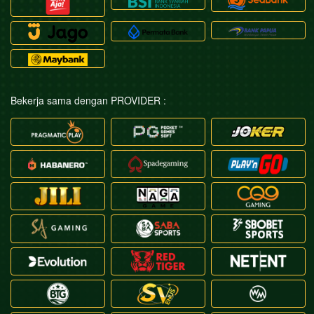
Bekerja sama dengan PROVIDER :