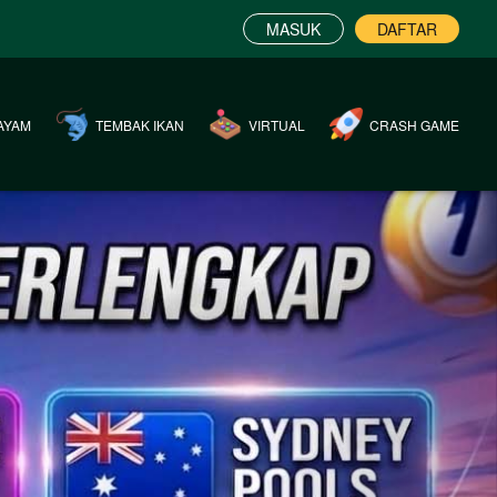
MASUK
DAFTAR
AYAM
TEMBAK IKAN
VIRTUAL
CRASH GAME
Next