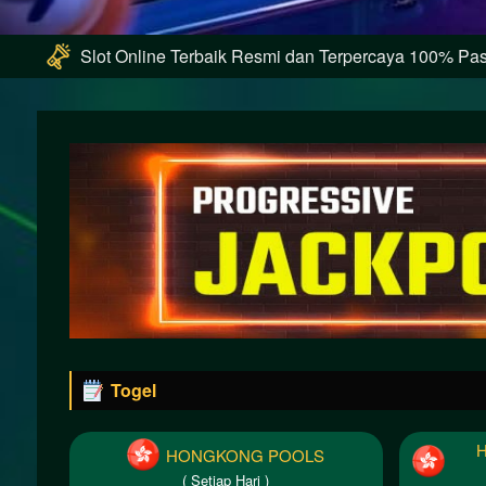
di Slot Online Terbaik Resmi dan Terpercaya 100% Pasti Bayar
Togel
HONGKONG POOLS
( Setiap Hari )