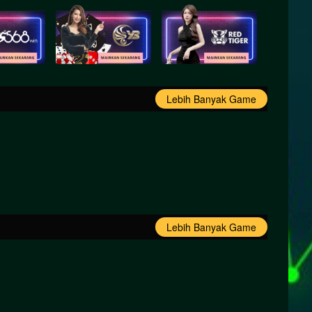
Lebih Banyak Game
Lebih Banyak Game