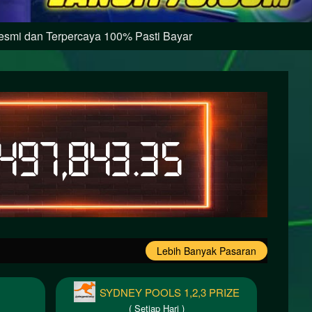
an Terpercaya 100% Pasti Bayar
,497,863.14
Lebih Banyak Pasaran
SYDNEY POOLS 1,2,3 PRIZE
( Setiap Hari )