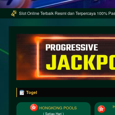
i Slot Online Terbaik Resmi dan Terpercaya 100% Pasti Bayar
Togel
HONGKONG POOLS
( Setiap Hari )