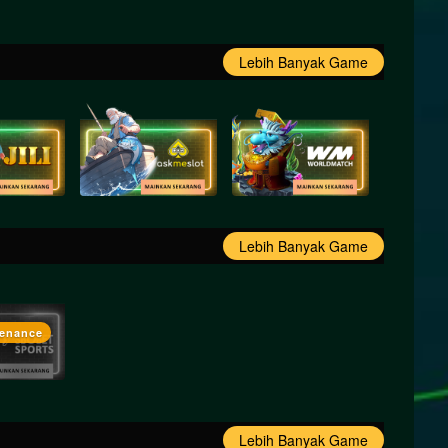
Lebih Banyak Game
Lebih Banyak Game
tenance
Lebih Banyak Game