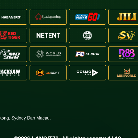
gkong, Sydney Dan Macau.