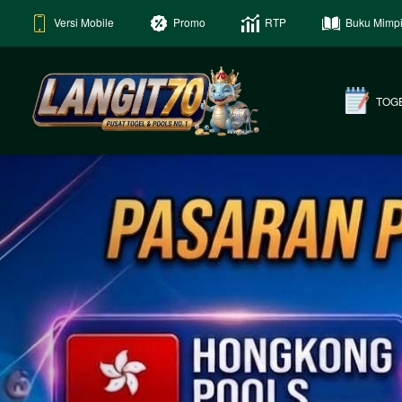
Versi Mobile
Promo
RTP
Buku Mimp
TOG
Previous