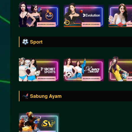
Sport
Sabung Ayam