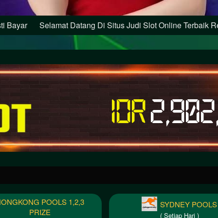
Selamat Datang Di Situs Judi Slot Online Terbaik Resmi da
IDR
2,902
HONGKONG POOLS 1,2,3
SYDNEY POOLS
PRIZE
( Setiap Hari )