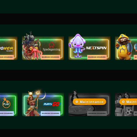
⚙ Maintenance
⚙ Main