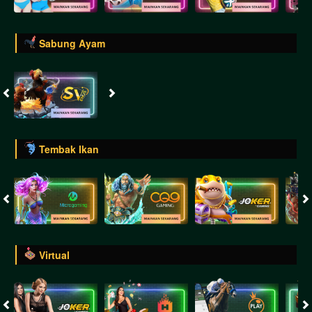
Sabung Ayam
Tembak Ikan
Virtual