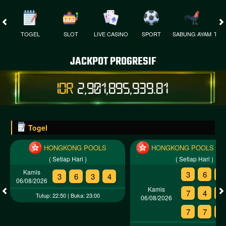
TOGEL
SLOT
LIVE CASINO
SPORT
SABUNG AYAM
TEM
JACKPOT PROGRESIF
IDR
2,901,895,944.58
Togel
HONGKONG POOLS
HONGKONG POOLS 1,2,
( Setiap Hari )
( Setiap Hari )
Kamis
3
6
3
3
6
3
4
06/08/2026
Kamis
7
4
0
Tutup: 22:50 | Buka: 23:00
06/08/2026
7
7
1