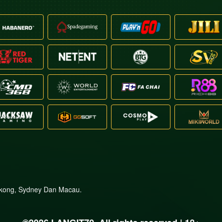
gkong, Sydney Dan Macau.