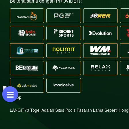
Bekerja sama dengan PROVIDER :
LANGIT70 Togel Adalah Situs Pools Pasaran Lama Seperti Hon