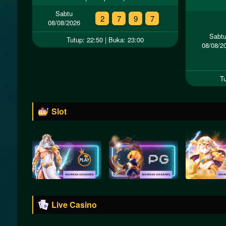
Sabtu
2
7
9
7
08/08/2026
Sabt
Tutup: 22:50 | Buka: 23:00
08/08/2
Tu
Slot
Live Casino