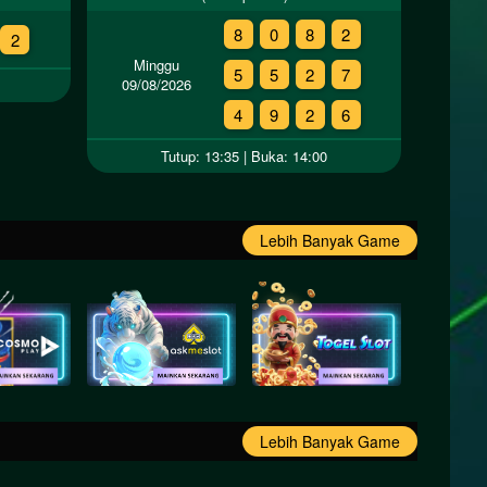
8
0
8
2
2
Minggu
5
5
2
7
09/08/2026
4
9
2
6
Tutup: 13:35 | Buka: 14:00
Lebih Banyak Game
Lebih Banyak Game