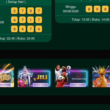
( Setiap Hari )
Minggu
8
0
8
2
7
9
7
09/08/2026
u
Tutup: 13:35 | Buka: 14:00
4
7
1
7
026
9
4
7
4
tup: 22:45 | Buka: 23:00