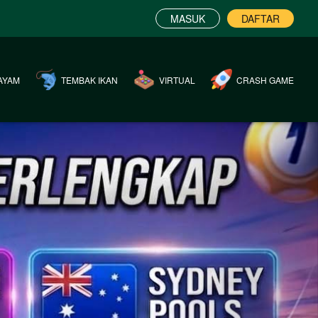
MASUK
DAFTAR
AYAM
TEMBAK IKAN
VIRTUAL
CRASH GAME
Next