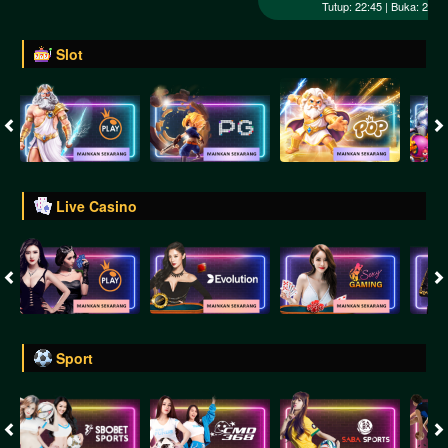
Tutup: 22:45 | Buka: 23:0
Slot
Live Casino
Sport