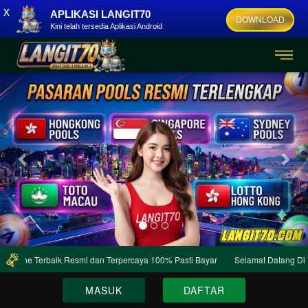
x
APLIKASI LANGIT70
DOWNLOAD
Kini telah tersedia Aplikasi Android
Previous
Nex
 Online Terbaik Resmi dan Terpercaya 100% Pasti Bayar
Selamat Datang Di Sit
MASUK
DAFTAR