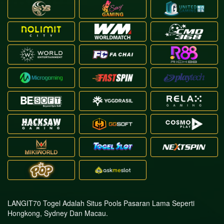
LANGIT70 Togel Adalah Situs Pools Pasaran Lama Seperti
Hongkong, Sydney Dan Macau.