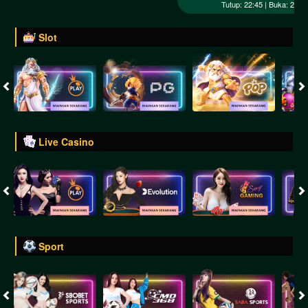
Tutup: 22:45 | Buka: 23:0
Slot
Live Casino
Sport