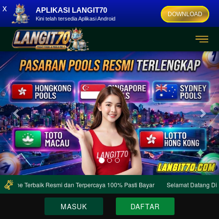
x
APLIKASI LANGIT70
DOWNLOAD
Kini telah tersedia Aplikasi Android
Previous
Nex
 Online Terbaik Resmi dan Terpercaya 100% Pasti Bayar
Selamat Datang Di Sit
MASUK
DAFTAR