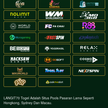
LANGIT70 Togel Adalah Situs Pools Pasaran Lama Seperti
Hongkong, Sydney Dan Macau.