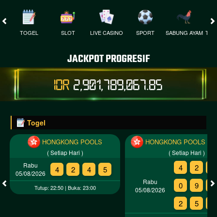
TOGEL
SLOT
LIVE CASINO
SPORT
SABUNG AYAM
TEM
JACKPOT PROGRESIF
IDR
2,901,789,072.65
Togel
HONGKONG POOLS
HONGKONG POOLS 1,2,
( Setiap Hari )
( Setiap Hari )
Rabu
4
2
4
4
2
4
5
05/08/2026
Rabu
0
9
8
Tutup: 22:50 | Buka: 23:00
05/08/2026
2
5
1