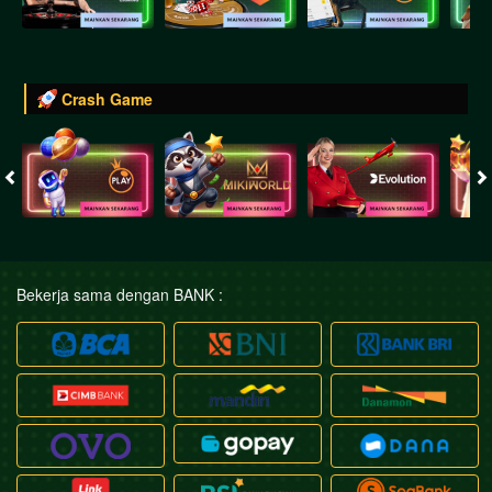
Crash Game
Bekerja sama dengan BANK :