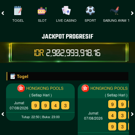
TOGEL
SLOT
LIVE CASINO
SPORT
SABUNG AYAM
TEM
JACKPOT PROGRESIF
IDR
2,902,993,922.96
Togel
HONGKONG POOLS
HONGKONG POOLS 1,2,
( Setiap Hari )
( Setiap Hari )
Jumat
9
9
4
9
9
4
3
07/08/2026
Jumat
4
3
5
Tutup: 22:50 | Buka: 23:00
07/08/2026
9
3
2