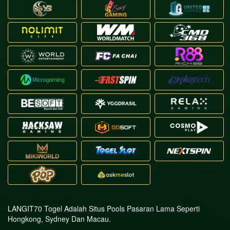
LANGIT70 Togel Adalah Situs Pools Pasaran Lama Seperti
Hongkong, Sydney Dan Macau.