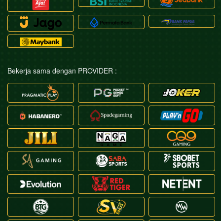
Bekerja sama dengan PROVIDER :