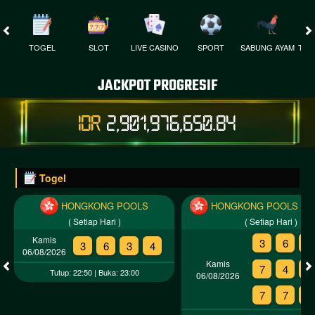
TOGEL
SLOT
LIVE CASINO
SPORT
SABUNG AYAM
TEM
JACKPOT PROGRESIF
IDR
2,901,976,655.81
Togel
HONGKONG POOLS
HONGKONG POOLS 1,2,
( Setiap Hari )
( Setiap Hari )
Kamis
3
6
3
3
6
3
4
06/08/2026
Kamis
7
4
0
Tutup: 22:50 | Buka: 23:00
06/08/2026
7
7
1