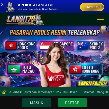
x
APLIKASI LANGIT70
DOWNLOAD
Kini telah tersedia Aplikasi Android
Previous
Nex
 Online Terbaik Resmi dan Terpercaya 100% Pasti Bayar
Selamat Datang Di Sit
MASUK
DAFTAR