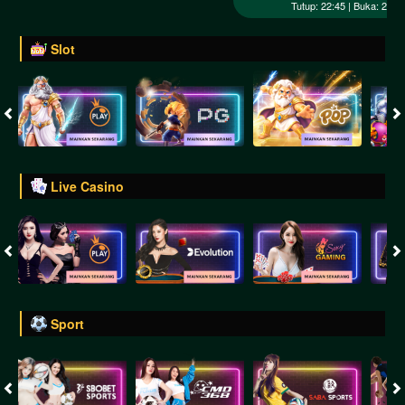
Tutup: 22:45 | Buka: 23:0
Slot
Live Casino
Sport