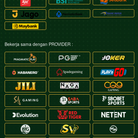
Bekerja sama dengan PROVIDER :