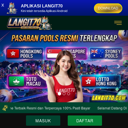
x
APLIKASI LANGIT70
DOWNLOAD
Kini telah tersedia Aplikasi Android
Previous
Nex
t Online Terbaik Resmi dan Terpercaya 100% Pasti Bayar
Selamat Datang Di Sit
MASUK
DAFTAR