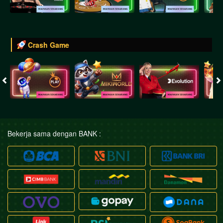
Crash Game
Bekerja sama dengan BANK :