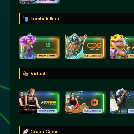
Tembak Ikan
Virtual
Crash Game