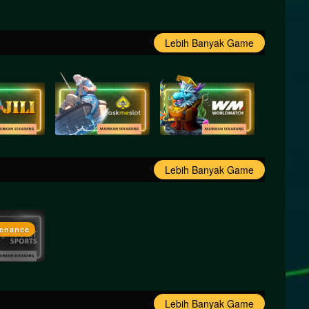
Lebih Banyak Game
Lebih Banyak Game
tenance
Lebih Banyak Game