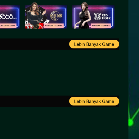
Lebih Banyak Game
Lebih Banyak Game