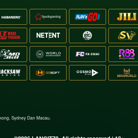
gkong, Sydney Dan Macau.