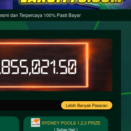
n Terpercaya 100% Pasti Bayar
,855,044.30
Lebih Banyak Pasaran
SYDNEY POOLS 1,2,3 PRIZE
( Setiap Hari )