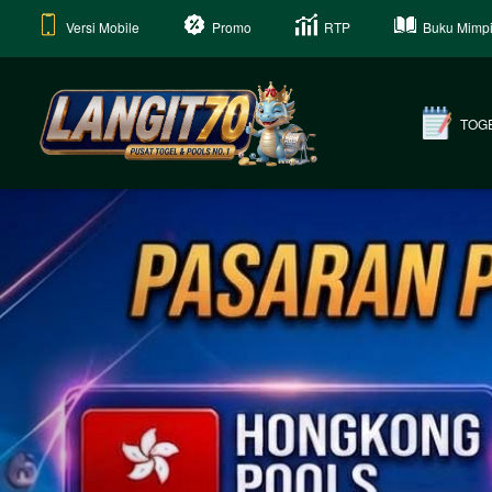
Versi Mobile
Promo
RTP
Buku Mimp
TOG
Previous