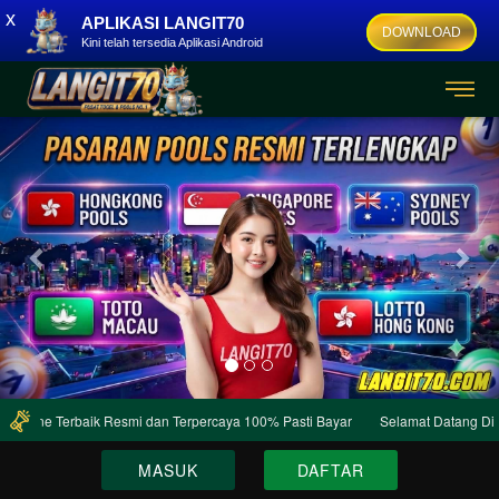
x
APLIKASI LANGIT70
DOWNLOAD
Kini telah tersedia Aplikasi Android
Previous
Nex
 Online Terbaik Resmi dan Terpercaya 100% Pasti Bayar
Selamat Datang Di Sit
MASUK
DAFTAR