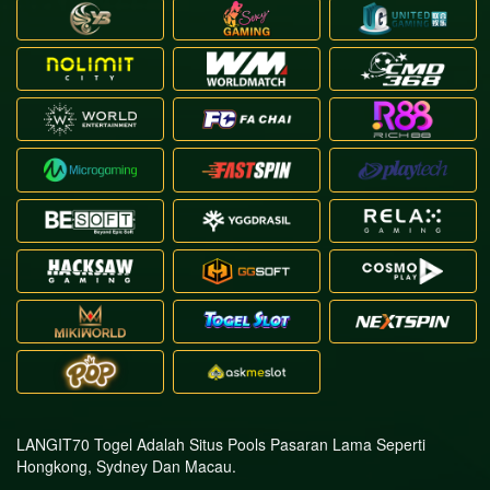
LANGIT70 Togel Adalah Situs Pools Pasaran Lama Seperti
Hongkong, Sydney Dan Macau.