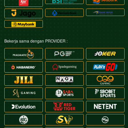
Bekerja sama dengan PROVIDER :