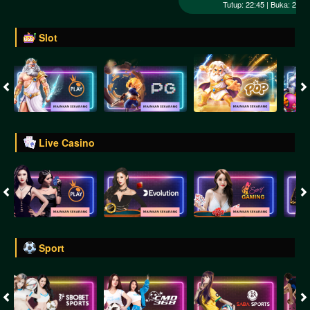
Tutup: 22:45 | Buka: 23:0
Slot
Live Casino
Sport