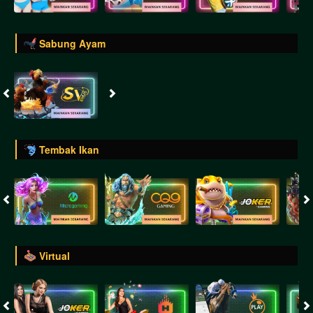
Sabung Ayam
Tembak Ikan
Virtual