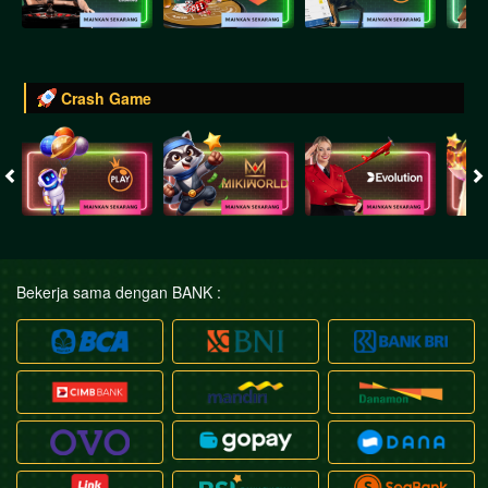
Crash Game
Bekerja sama dengan BANK :