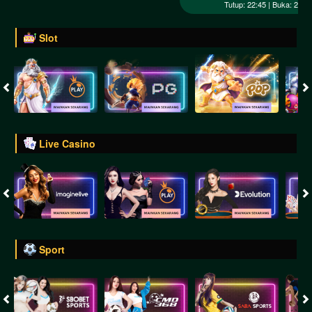
Tutup: 22:45 | Buka: 23:0
Slot
Live Casino
Sport