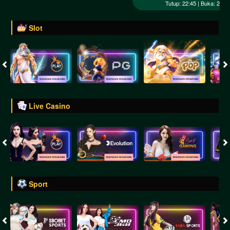
Tutup: 22:45 | Buka: 23:0
Slot
Live Casino
Sport