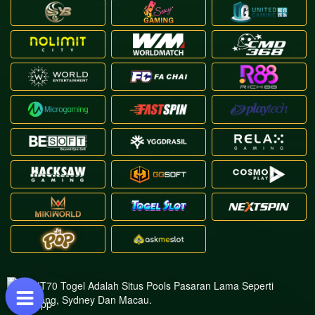
LANGIT70 Togel Adalah Situs Pools Pasaran Lama Seperti
Hongkong, Sydney Dan Macau.