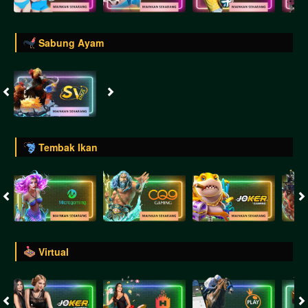
Sabung Ayam
Tembak Ikan
Virtual