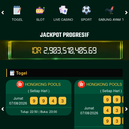
TOGEL
SLOT
LIVE CASINO
SPORT
SABUNG AYAM
TEM
JACKPOT PROGRESIF
IDR
2,903,510,410.49
Togel
HONGKONG POOLS
HONGKONG POOLS 1,2,
( Setiap Hari )
( Setiap Hari )
Jumat
9
9
4
9
9
4
3
07/08/2026
Jumat
4
3
5
Tutup: 22:50 | Buka: 23:00
07/08/2026
9
3
2