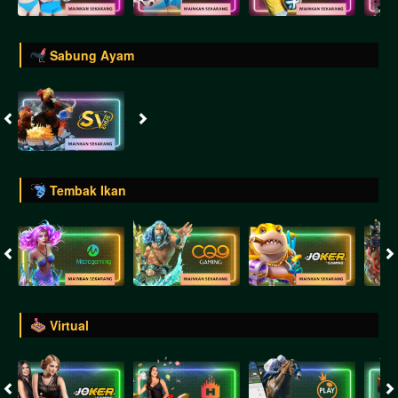
Sabung Ayam
Tembak Ikan
Virtual