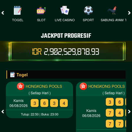
TOGEL
SLOT
LIVE CASINO
SPORT
SABUNG AYAM
TEM
JACKPOT PROGRESIF
IDR
2,902,529,883.75
Togel
HONGKONG POOLS
HONGKONG POOLS 1,2,
( Setiap Hari )
( Setiap Hari )
Kamis
3
6
3
3
6
3
4
06/08/2026
Kamis
7
4
0
Tutup: 22:50 | Buka: 23:00
06/08/2026
7
7
1