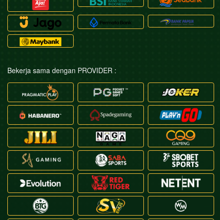
Bekerja sama dengan PROVIDER :