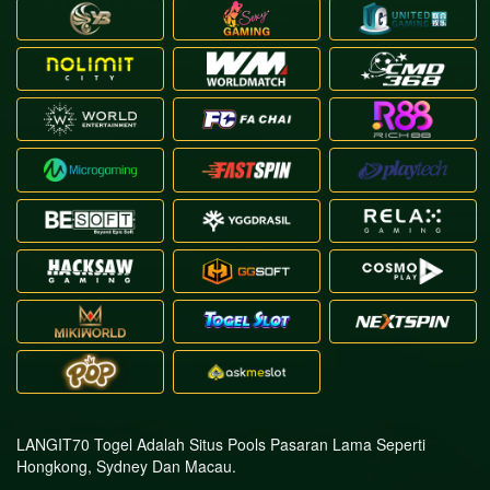
LANGIT70 Togel Adalah Situs Pools Pasaran Lama Seperti
Hongkong, Sydney Dan Macau.