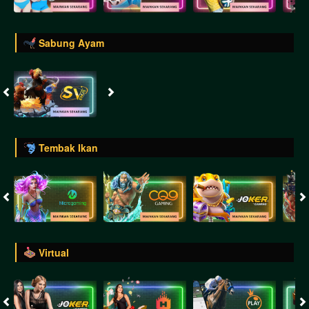
Sabung Ayam
Tembak Ikan
Virtual