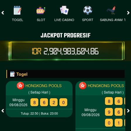
TOGEL
SLOT
LIVE CASINO
SPORT
SABUNG AYAM
TEM
JACKPOT PROGRESIF
IDR
2,904,983,609.66
Togel
HONGKONG POOLS
HONGKONG POOLS 1,2,
( Setiap Hari )
( Setiap Hari )
Minggu
8
6
2
8
6
2
0
09/08/2026
Minggu
9
6
2
Tutup: 22:50 | Buka: 23:00
09/08/2026
0
1
6