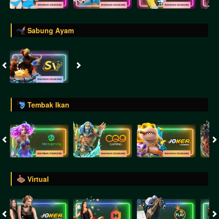
Sabung Ayam
Tembak Ikan
Virtual