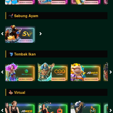
Sabung Ayam
Tembak Ikan
Virtual