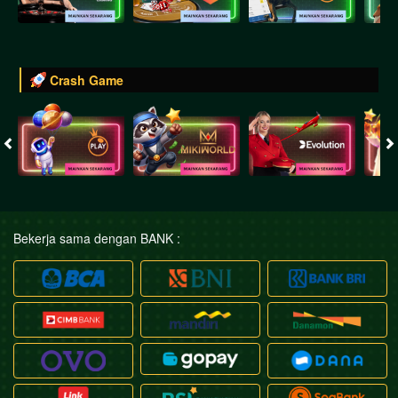
Crash Game
Bekerja sama dengan BANK :