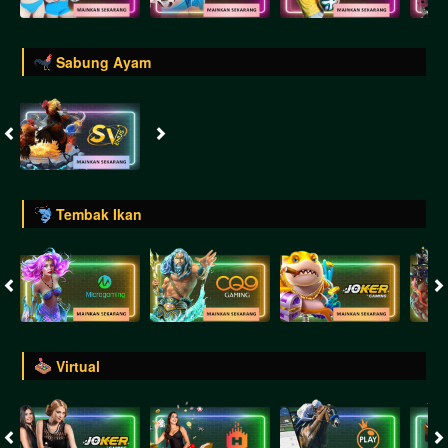
Sabung Ayam
Tembak Ikan
Virtual