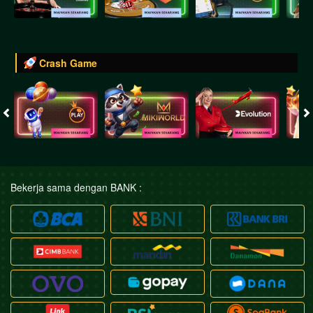
Crash Game
Bekerja sama dengan BANK :