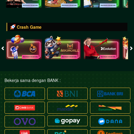
Crash Game
Bekerja sama dengan BANK :