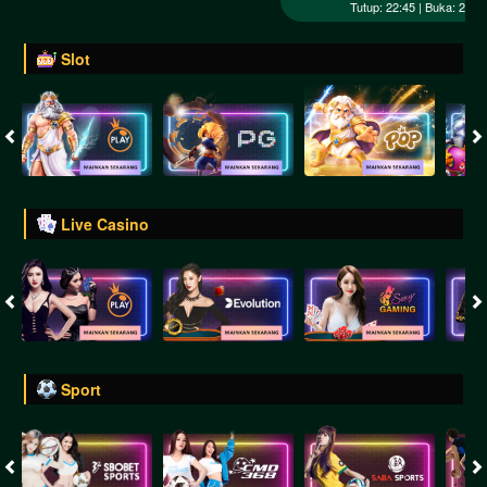
Tutup: 22:45 | Buka: 23:0
Slot
Live Casino
Sport