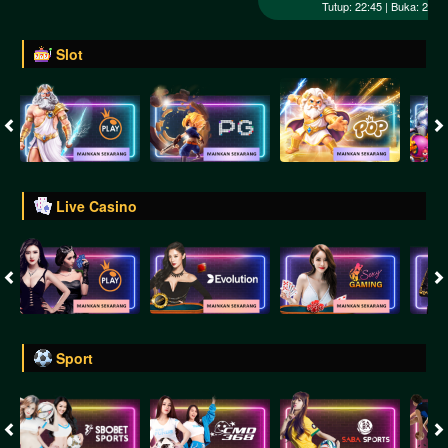
Tutup: 22:45 | Buka: 23:0
Slot
Live Casino
Sport