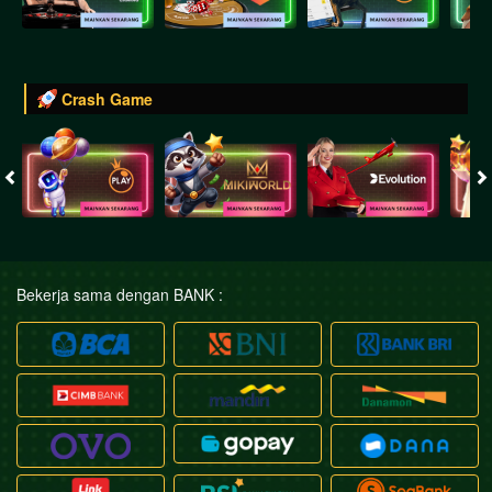
Crash Game
Bekerja sama dengan BANK :