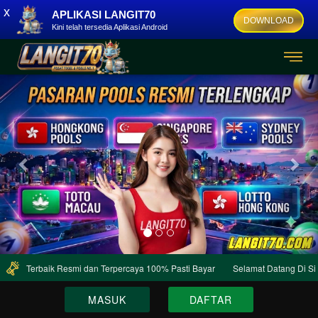
x
APLIKASI LANGIT70
DOWNLOAD
Kini telah tersedia Aplikasi Android
Previous
Nex
nline Terbaik Resmi dan Terpercaya 100% Pasti Bayar
Selamat Datang Di Situs
MASUK
DAFTAR