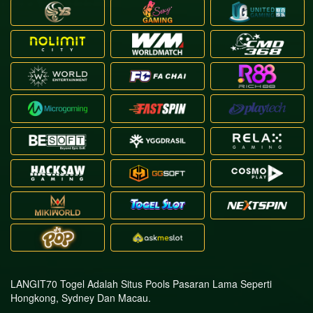
LANGIT70 Togel Adalah Situs Pools Pasaran Lama Seperti
Hongkong, Sydney Dan Macau.