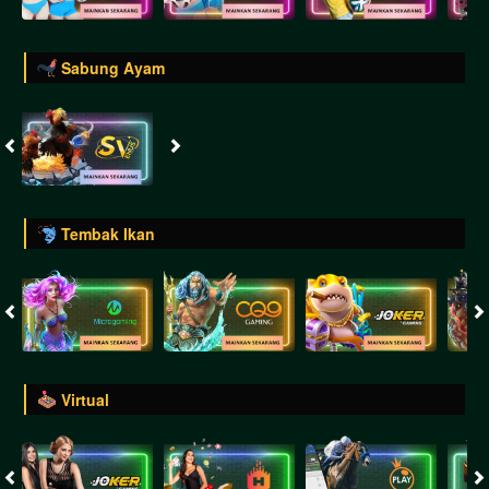
Sabung Ayam
Tembak Ikan
Virtual