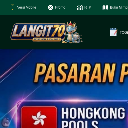
Versi Mobile
Promo
RTP
Buku Mimp
TOG
Previous