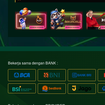
Bekerja sama dengan BANK :