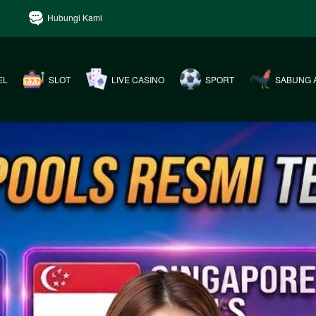
i
Hubungi Kami
EL
SLOT
LIVE CASINO
SPORT
SABUNG 