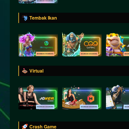
Tembak Ikan
Virtual
Crash Game