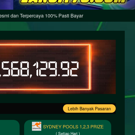
an Terpercaya 100% Pasti Bayar
,568,149.12
Lebih Banyak Pasaran
SYDNEY POOLS 1,2,3 PRIZE
( Setiap Hari )