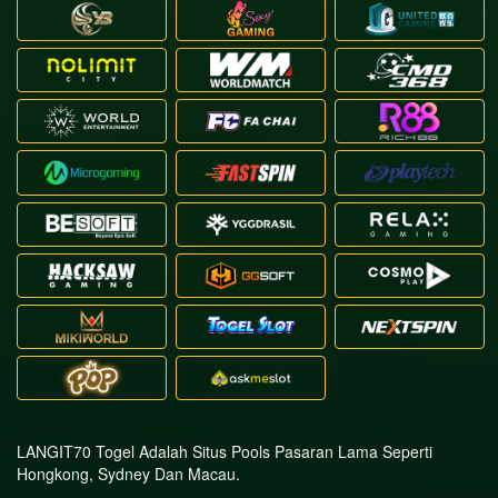
LANGIT70 Togel Adalah Situs Pools Pasaran Lama Seperti
Hongkong, Sydney Dan Macau.