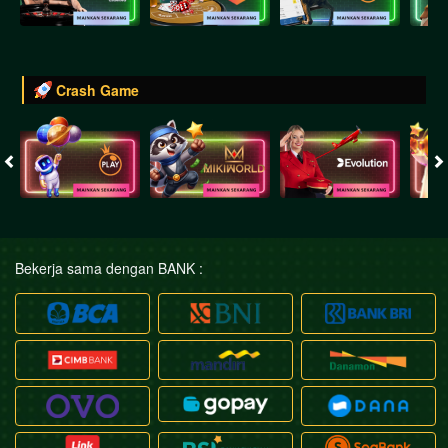
Crash Game
Bekerja sama dengan BANK :