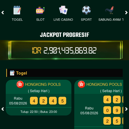
TOGEL
SLOT
LIVE CASINO
SPORT
SABUNG AYAM
TEM
JACKPOT PROGRESIF
IDR
2,901,435,875.12
Togel
HONGKONG POOLS
HONGKONG POOLS 1,2,
( Setiap Hari )
( Setiap Hari )
Rabu
4
2
4
4
2
4
5
05/08/2026
Rabu
0
9
8
Tutup: 22:50 | Buka: 23:00
05/08/2026
2
5
1