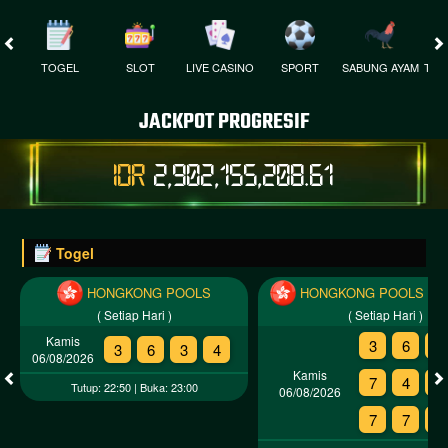
TOGEL
SLOT
LIVE CASINO
SPORT
SABUNG AYAM
TEM
JACKPOT PROGRESIF
IDR
2,902,155,213.41
Togel
HONGKONG POOLS
HONGKONG POOLS 1,2,
( Setiap Hari )
( Setiap Hari )
Kamis
3
6
3
3
6
3
4
06/08/2026
Kamis
7
4
0
Tutup: 22:50 | Buka: 23:00
06/08/2026
7
7
1