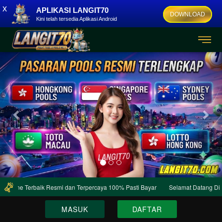
x
APLIKASI LANGIT70
DOWNLOAD
Kini telah tersedia Aplikasi Android
Previous
Nex
 Online Terbaik Resmi dan Terpercaya 100% Pasti Bayar
Selamat Datang Di Sit
MASUK
DAFTAR