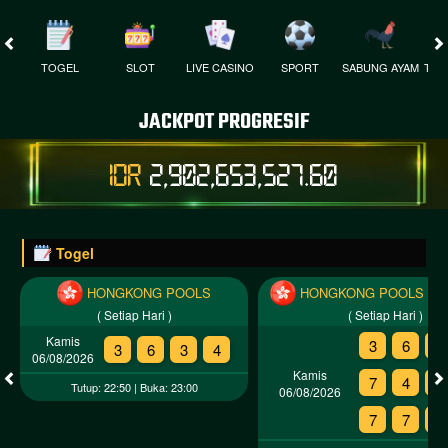
TOGEL
SLOT
LIVE CASINO
SPORT
SABUNG AYAM
TEM
JACKPOT PROGRESIF
IDR
2,902,653,532.40
Togel
HONGKONG POOLS
HONGKONG POOLS 1,2,
( Setiap Hari )
( Setiap Hari )
Kamis
3
6
3
3
6
3
4
06/08/2026
Kamis
7
4
0
Tutup: 22:50 | Buka: 23:00
06/08/2026
7
7
1