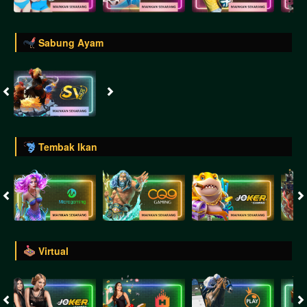
Sabung Ayam
Tembak Ikan
Virtual