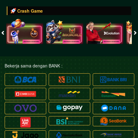
Crash Game
Bekerja sama dengan BANK :