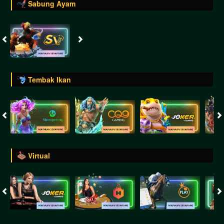
Sabung Ayam
Tembak Ikan
Virtual