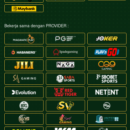
Bekerja sama dengan PROVIDER :