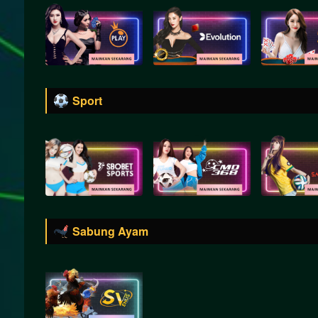
Sport
Sabung Ayam