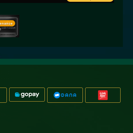
tenance