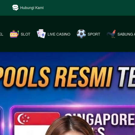
i
Hubungi Kami
EL
SLOT
LIVE CASINO
SPORT
SABUNG 