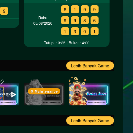
6
1
9
9
9
Rabu
9
9
8
6
05/08/2026
1
3
0
1
Tutup: 13:35 | Buka: 14:00
Lebih Banyak Game
⚙ Maintenance
Lebih Banyak Game