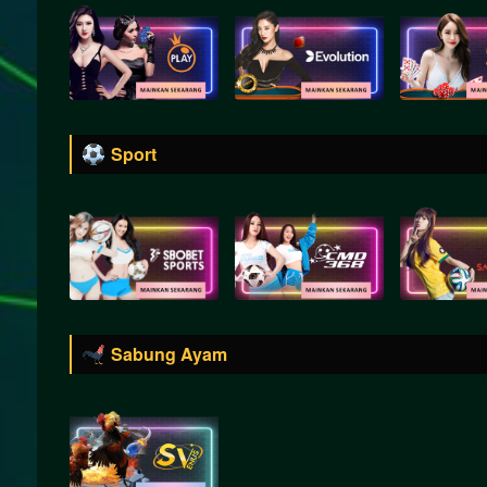
Sport
Sabung Ayam