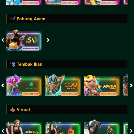
Sabung Ayam
Tembak Ikan
Virtual