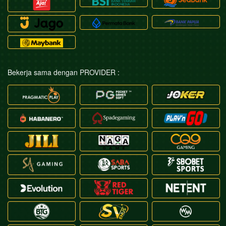
Bekerja sama dengan PROVIDER :