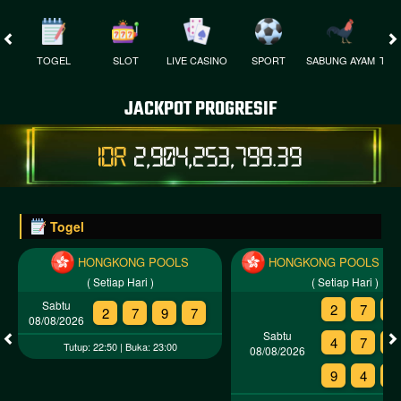
TOGEL
SLOT
LIVE CASINO
SPORT
SABUNG AYAM
TEM
JACKPOT PROGRESIF
IDR
2,904,253,804.16
Togel
HONGKONG POOLS
HONGKONG POOLS 1,2,
( Setiap Hari )
( Setiap Hari )
Sabtu
2
7
9
2
7
9
7
08/08/2026
Sabtu
4
7
1
Tutup: 22:50 | Buka: 23:00
08/08/2026
9
4
7