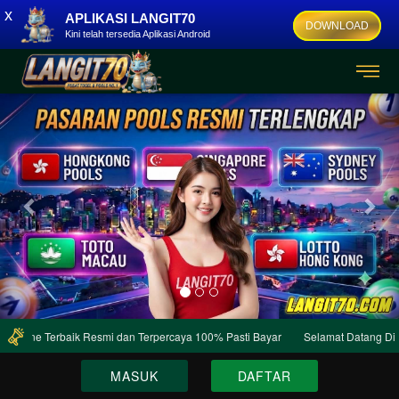
x
APLIKASI LANGIT70
DOWNLOAD
Kini telah tersedia Aplikasi Android
Previous
Nex
 Online Terbaik Resmi dan Terpercaya 100% Pasti Bayar
Selamat Datang Di Sit
MASUK
DAFTAR