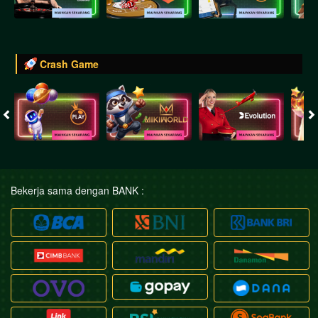
Crash Game
Bekerja sama dengan BANK :