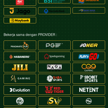
Bekerja sama dengan PROVIDER :