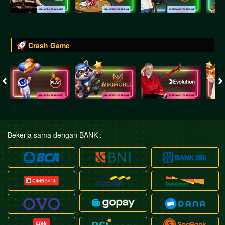
Crash Game
Bekerja sama dengan BANK :