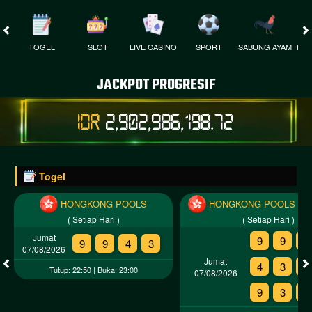
TOGEL
SLOT
LIVE CASINO
SPORT
SABUNG AYAM
TEM
JACKPOT PROGRESIF
IDR
2,902,986,203.94
Togel
HONGKONG POOLS
HONGKONG POOLS 1,2,
( Setiap Hari )
( Setiap Hari )
Jumat
9
9
4
9
9
4
3
07/08/2026
Jumat
4
3
5
Tutup: 22:50 | Buka: 23:00
07/08/2026
9
3
2