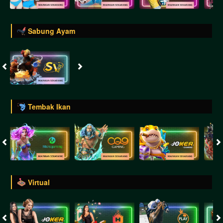
Sabung Ayam
Tembak Ikan
Virtual