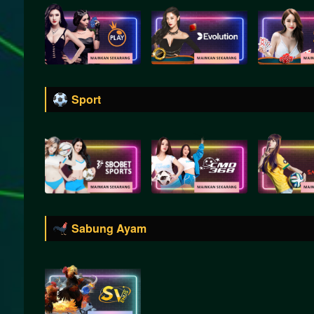
Sport
Sabung Ayam