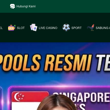
i
Hubungi Kami
EL
SLOT
LIVE CASINO
SPORT
SABUNG 