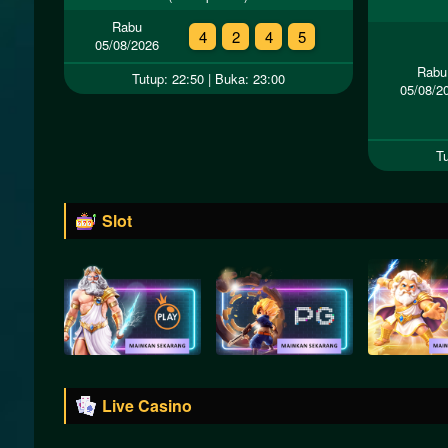
Rabu
4
2
4
5
05/08/2026
Rabu
Tutup: 22:50 | Buka: 23:00
05/08/2
Tu
Slot
Live Casino