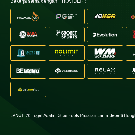
Bekerja sama dengan PROVIDER :
LANGIT70 Togel Adalah Situs Pools Pasaran Lama Seperti Hon