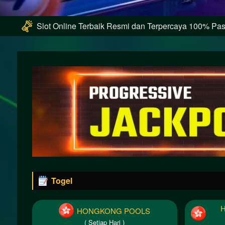
di Slot Online Terbaik Resmi dan Terpercaya 100% Pasti Bayar
Togel
HONGKONG POOLS
( Setiap Hari )