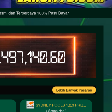
an Terpercaya 100% Pasti Bayar
,497,159.80
Lebih Banyak Pasaran
SYDNEY POOLS 1,2,3 PRIZE
( Setiap Hari )