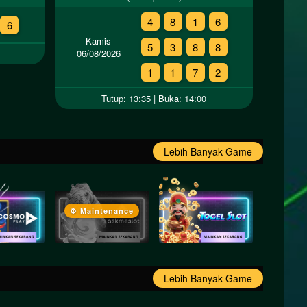
4
8
1
6
6
Kamis
5
3
8
8
06/08/2026
1
1
7
2
Tutup: 13:35 | Buka: 14:00
Lebih Banyak Game
⚙ Maintenance
Lebih Banyak Game