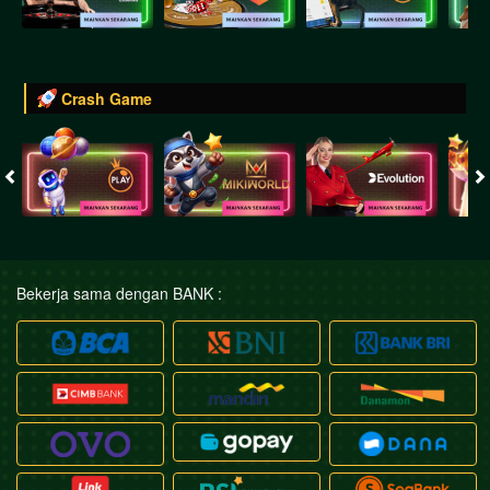
Crash Game
Bekerja sama dengan BANK :