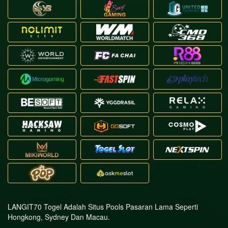
LANGIT70 Togel Adalah Situs Pools Pasaran Lama Seperti
Hongkong, Sydney Dan Macau.