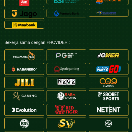
Bekerja sama dengan PROVIDER :