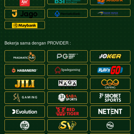
Bekerja sama dengan PROVIDER :