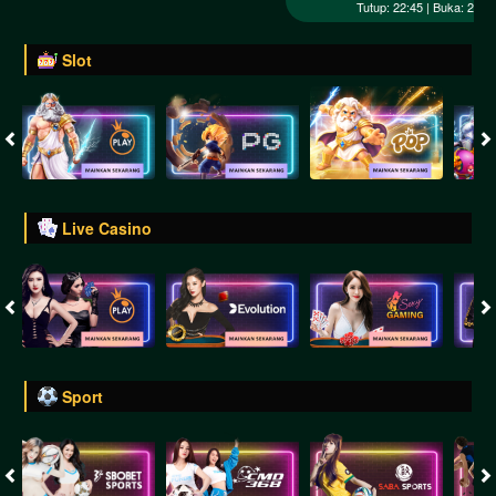
Tutup: 22:45 | Buka: 23:0
Slot
Live Casino
Sport