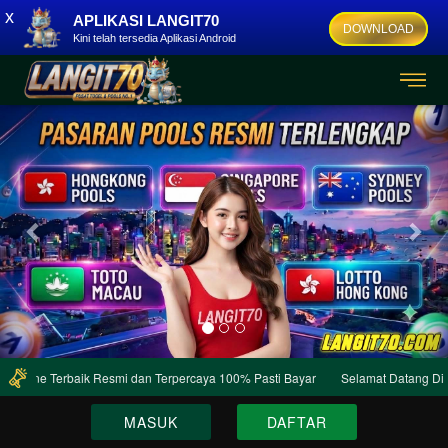
x
APLIKASI LANGIT70
DOWNLOAD
Kini telah tersedia Aplikasi Android
Previous
Nex
 Online Terbaik Resmi dan Terpercaya 100% Pasti Bayar
Selamat Datang Di Sit
MASUK
DAFTAR