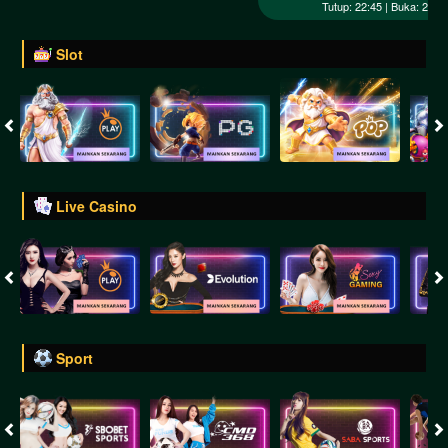
Tutup: 22:45 | Buka: 23:0
Slot
Live Casino
Sport