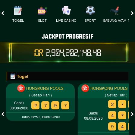
TOGEL
SLOT
LIVE CASINO
SPORT
SABUNG AYAM
TEM
JACKPOT PROGRESIF
IDR
2,904,202,153.17
Togel
HONGKONG POOLS
HONGKONG POOLS 1,2,
( Setiap Hari )
( Setiap Hari )
Sabtu
2
7
9
2
7
9
7
08/08/2026
Sabtu
4
7
1
Tutup: 22:50 | Buka: 23:00
08/08/2026
9
4
7