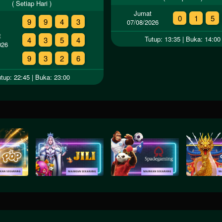
( Setiap Hari )
Jumat
0
1
5
9
9
4
3
07/08/2026
t
Tutup: 13:35 | Buka: 14:00
4
3
5
4
026
9
3
2
6
tup: 22:45 | Buka: 23:00