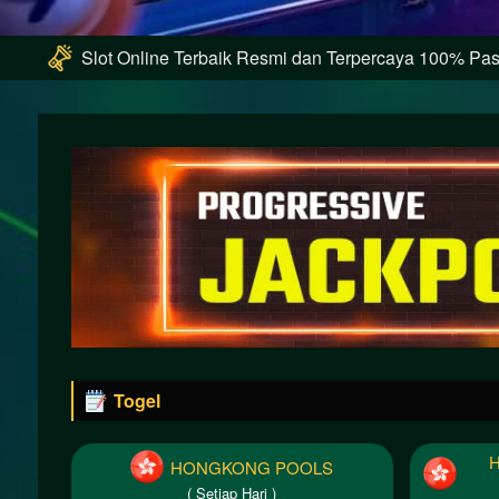
di Slot Online Terbaik Resmi dan Terpercaya 100% Pasti Bayar
Togel
HONGKONG POOLS
( Setiap Hari )