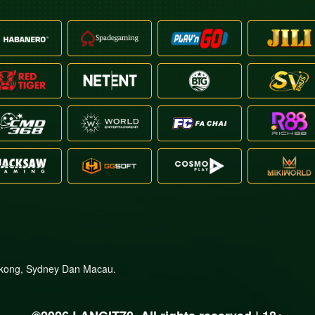
gkong, Sydney Dan Macau.