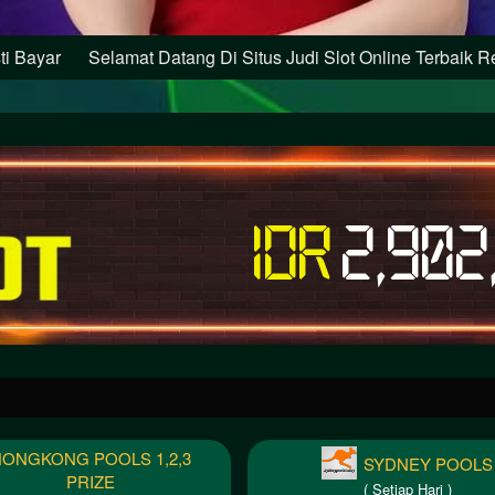
Selamat Datang Di Situs Judi Slot Online Terbaik Resmi d
IDR
2,902
HONGKONG POOLS 1,2,3
SYDNEY POOLS
PRIZE
( Setiap Hari )