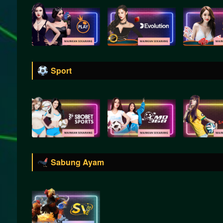
Sport
Sabung Ayam