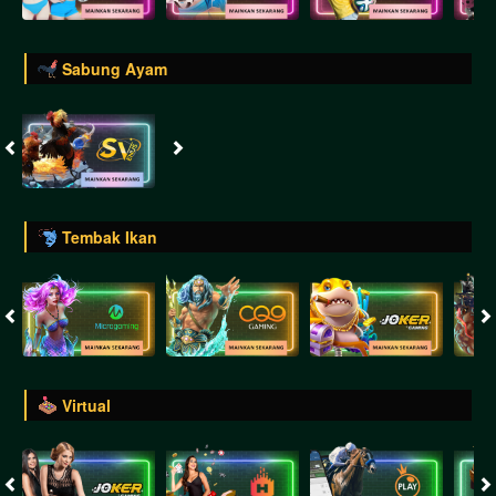
Sabung Ayam
Tembak Ikan
Virtual