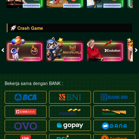
Crash Game
Bekerja sama dengan BANK :