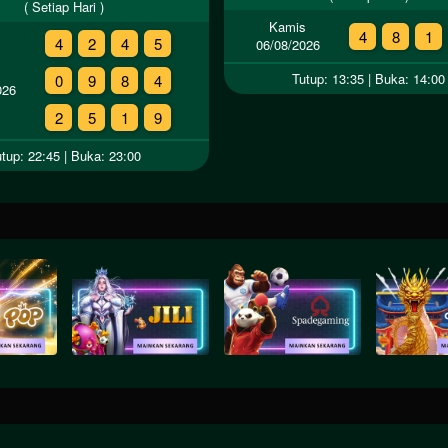
( Setiap Hari )
Kamis
4
8
1
4
2
4
5
06/08/2026
Tutup: 13:35 | Buka: 14:00
0
9
8
4
026
2
5
1
9
tup: 22:45 | Buka: 23:00