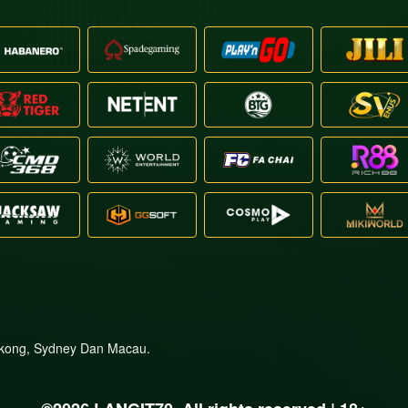
gkong, Sydney Dan Macau.