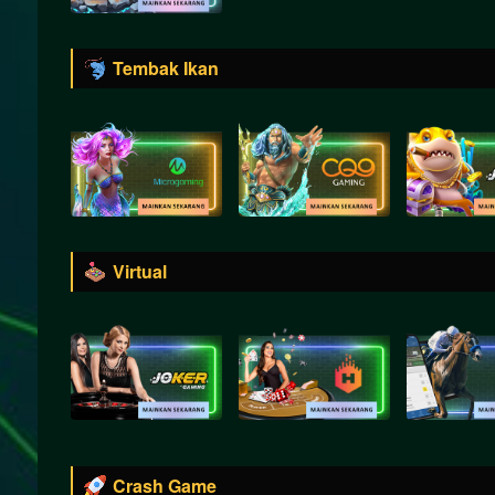
Tembak Ikan
Virtual
Crash Game