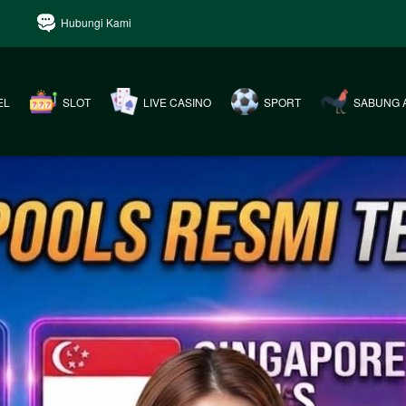
i
Hubungi Kami
EL
SLOT
LIVE CASINO
SPORT
SABUNG 