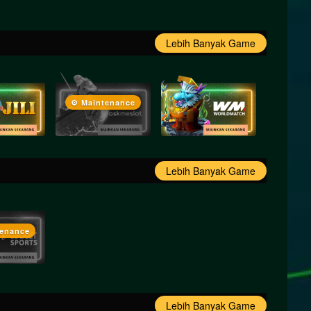
Lebih Banyak Game
⚙ Maintenance
Lebih Banyak Game
tenance
Lebih Banyak Game