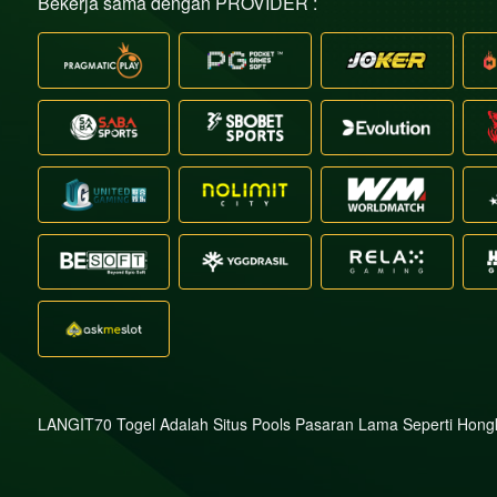
Bekerja sama dengan PROVIDER :
LANGIT70 Togel Adalah Situs Pools Pasaran Lama Seperti Hon