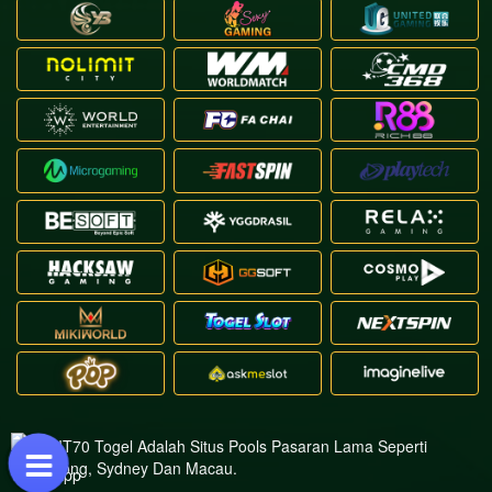
LANGIT70 Togel Adalah Situs Pools Pasaran Lama Seperti
Hongkong, Sydney Dan Macau.