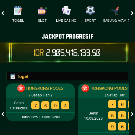
TOGEL
SLOT
LIVE CASINO
SPORT
SABUNG AYAM
TEM
JACKPOT PROGRESIF
IDR
2,905,416,138.29
Togel
HONGKONG POOLS
HONGKONG POOLS 1,2,
( Setiap Hari )
( Setiap Hari )
Senin
7
6
0
7
6
0
4
10/08/2026
Senin
6
5
0
Tutup: 22:50 | Buka: 23:00
10/08/2026
9
6
7