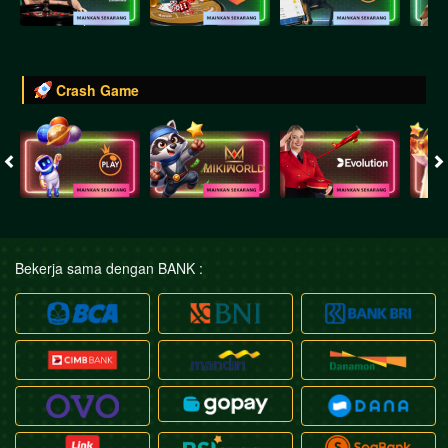
Crash Game
Bekerja sama dengan BANK :