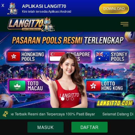
x
APLIKASI LANGIT70
DOWNLOAD
Kini telah tersedia Aplikasi Android
Previous
Nex
 Online Terbaik Resmi dan Terpercaya 100% Pasti Bayar
Selamat Datang Di Sit
MASUK
DAFTAR