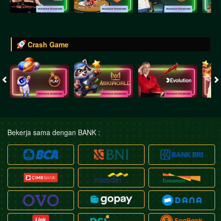
Crash Game
Bekerja sama dengan BANK :