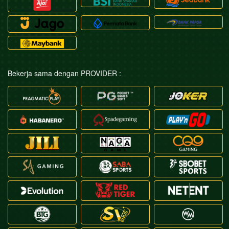
Bekerja sama dengan PROVIDER :