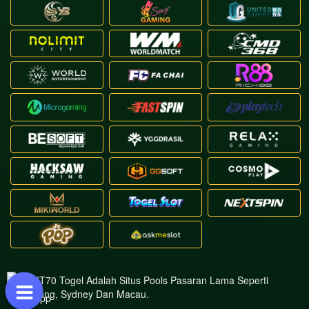
LANGIT70 Togel Adalah Situs Pools Pasaran Lama Seperti
Hongkong, Sydney Dan Macau.