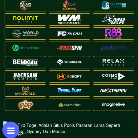
LANGIT70 Togel Adalah Situs Pools Pasaran Lama Seperti
Hongkong, Sydney Dan Macau.