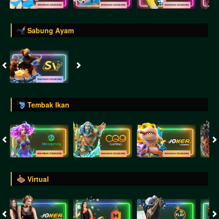
Sabung Ayam
Tembak Ikan
Virtual