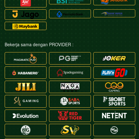
Bekerja sama dengan PROVIDER :