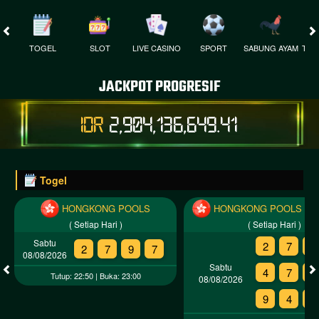
TOGEL
SLOT
LIVE CASINO
SPORT
SABUNG AYAM
TEM
JACKPOT PROGRESIF
IDR
2,904,136,654.21
Togel
HONGKONG POOLS
HONGKONG POOLS 1,2,
( Setiap Hari )
( Setiap Hari )
Sabtu
2
7
9
2
7
9
7
08/08/2026
Sabtu
4
7
1
Tutup: 22:50 | Buka: 23:00
08/08/2026
9
4
7