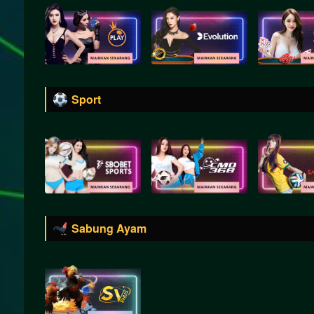
Sport
Sabung Ayam