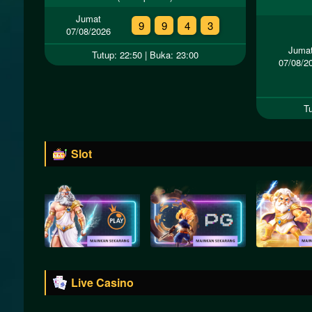
Jumat
9
9
4
3
07/08/2026
Juma
Tutup: 22:50 | Buka: 23:00
07/08/2
Tu
Slot
Live Casino