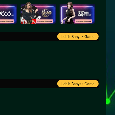
Lebih Banyak Game
Lebih Banyak Game