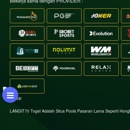
Bekerja sama dengan PROVIDER :
LANGIT70 Togel Adalah Situs Pools Pasaran Lama Seperti Hon