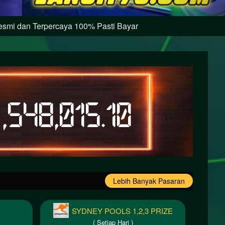
an Terpercaya 100% Pasti Bayar
,548,033.73
Lebih Banyak Pasaran
SYDNEY POOLS 1,2,3 PRIZE
( Setiap Hari )