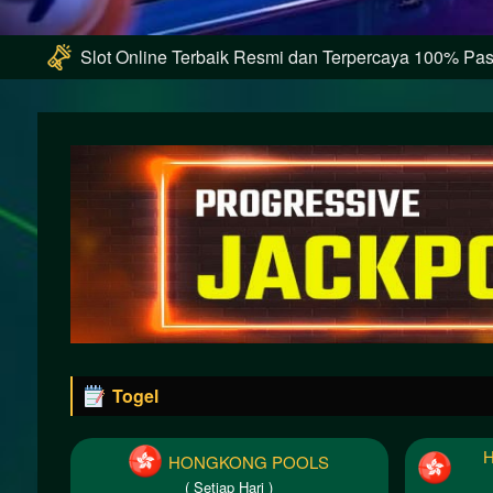
di Slot Online Terbaik Resmi dan Terpercaya 100% Pasti Bayar
Togel
HONGKONG POOLS
( Setiap Hari )